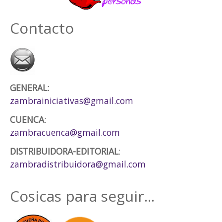
Contacto
GENERAL:
zambrainiciativas@gmail.com
CUENCA
:
zambracuenca@gmail.com
DISTRIBUIDORA-EDITORIAL
:
zambradistribuidora@gmail.com
Cosicas para seguir...