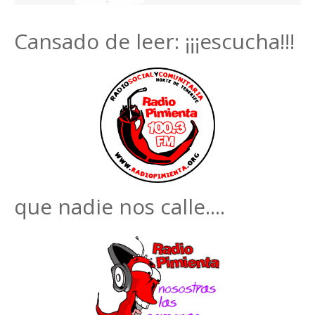
Cansado de leer: ¡¡¡escucha!!!
que nadie nos calle....