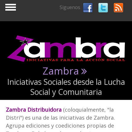
Pasar al contenido principal
Siguenos
Zambra
Iniciativas Sociales desde la Lucha
Social y Comunitaria
Zambra Distribuidora
(coloquialmente, "la
Distri") es una de las iniciativas de Zambra.
Agrupa ediciones y coediciones propias de