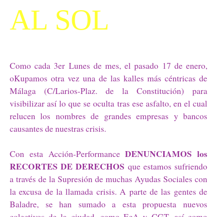
AL SOL
Como cada 3er Lunes de mes, el pasado 17 de enero,
oKupamos otra vez una de las kalles más céntricas de
Málaga (C/Larios-Plaz. de la Constitución) para
visibilizar así lo que se oculta tras ese asfalto, en el cual
relucen los nombres de grandes empresas y bancos
causantes de nuestras crisis.
DENUNCIAMOS los
Con esta Acción-Performance
RECORTES DE DERECHOS
que estamos sufriendo
a través de la Supresión de muchas Ayudas Sociales con
la excusa de la llamada crisis. A parte de las gentes de
Baladre, se han sumado a esta propuesta nuevos
colectivos de la ciudad, como EeA y CGT, así como