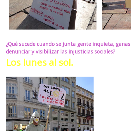
¿Qué sucede cuando se junta gente inquieta, ganas 
denunciar y visibilizar las injusticias sociales?
Los lunes al sol.