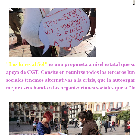
"Los lunes al Sol"
es una propuesta a nivel estatal que s
apoyo de CGT. Consite en reunirse todos los terceros lun
sociales tenemos alternativas a la crisis, que la autoor
mejor escuchando a las organizaciones sociales que a "l