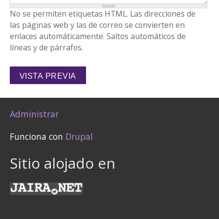
No se permiten etiquetas HTML. Las direcciones de
las páginas web y las de correo se convierten en
enlaces automáticamente. Saltos automáticos de
líneas y de párrafos.
Administrar
Funciona con
Drupal
Sitio alojado en