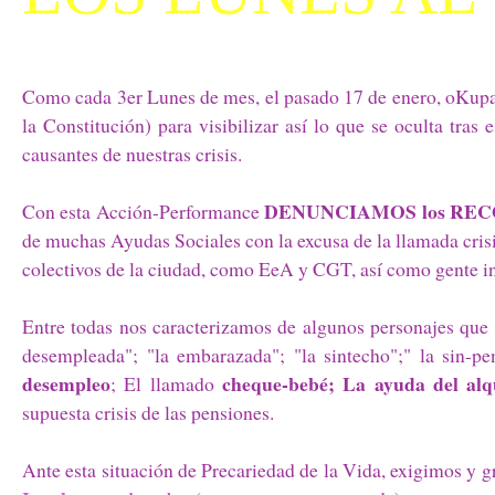
Como cada 3er Lunes de mes, el pasado 17 de enero, oKupam
la Constitución) para visibilizar así lo que se oculta tra
causantes de nuestras crisis.
DENUNCIAMOS los RE
Con esta Acción-Performance
de muchas Ayudas Sociales con la excusa de la llamada crisi
colectivos de la ciudad, como EeA y CGT, así como gente in
Entre todas
nos caracterizamos de algunos personajes que v
desempleada"; "la embarazada"; "la sintecho";" la sin-pen
desempleo
cheque-bebé;
La ayuda del alq
; El llamado
supuesta crisis de las pensiones.
Ante esta situación de Precariedad de la Vida, exigimos y 