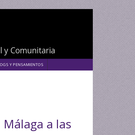
al y Comunitaria
OGS Y PENSAMIENTOS
 Málaga a las