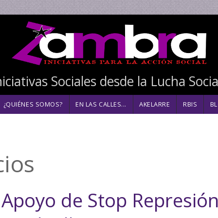
niciativas Sociales desde la Lucha Soci
¿QUIÉNES SOMOS?
EN LAS CALLES...
AKELARRE
RBIS
BL
ted aquí
ios
Apoyo de Stop Represión