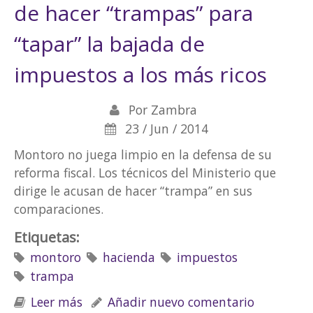
de hacer “trampas” para
“tapar” la bajada de
impuestos a los más ricos
Por
Zambra
23 / Jun / 2014
Montoro no juega limpio en la defensa de su
reforma fiscal. Los técnicos del Ministerio que
dirige le acusan de hacer “trampa” en sus
comparaciones.
Etiquetas:
montoro
hacienda
impuestos
trampa
Leer más
sobre Hacienda acusa a Montoro de
Añadir nuevo comentario