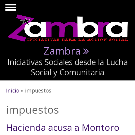
Pasar al contenido principal
Zambra
Iniciativas Sociales desde la Lucha
Social y Comunitaria
Se encuentra usted aquí
Inicio
» impuestos
impuestos
Hacienda acusa a Montoro