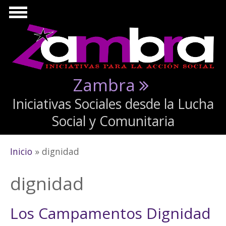
Pasar al contenido principal
Zambra
Iniciativas Sociales desde la Lucha
Social y Comunitaria
Se encuentra usted aquí
Inicio
» dignidad
dignidad
Los Campamentos Dignidad