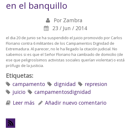
en el banquillo
Por
Zambra
23 / Jun / 2014
el dia 20 de junio se ha suspendido el juicio promovido por Carlos
Floriano contra 6 militantes de los Campamentos Dignidad de
Extremadura. Al parecer, no le ha llegado la citación judicial. No
sabemos si es que el Señor Floriano ha cambiado de domicilio (de
ese que peligrosísimos activistas sociales querían violentar) o está
prófugo de la justicia.
Etiquetas:
campamento
dignidad
represion
juicio
campamentosdignidad
Leer más
sobre Los Campamentos Dignidad en el
Añadir nuevo comentario
banquillo