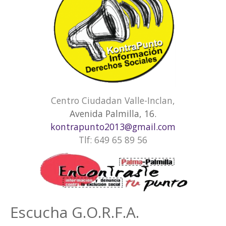
Centro Ciudadan Valle-Inclan,
Avenida Palmilla, 16.
kontrapunto2013@gmail.com
Tlf: 649 65 89 56
Escucha G.O.R.F.A.