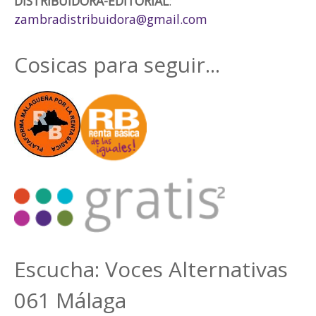
DISTRIBUIDORA-EDITORIAL
:
zambradistribuidora@gmail.com
Cosicas para seguir...
Escucha: Voces Alternativas
061 Málaga