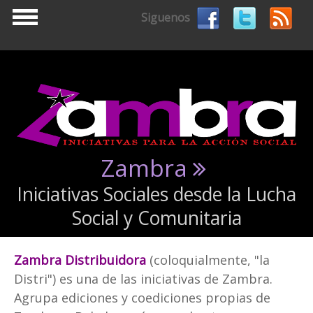
Pasar al contenido principal
Siguenos
Zambra
Iniciativas Sociales desde la Lucha
Social y Comunitaria
Zambra Distribuidora
(coloquialmente, "la
Distri") es una de las iniciativas de Zambra.
Agrupa ediciones y coediciones propias de