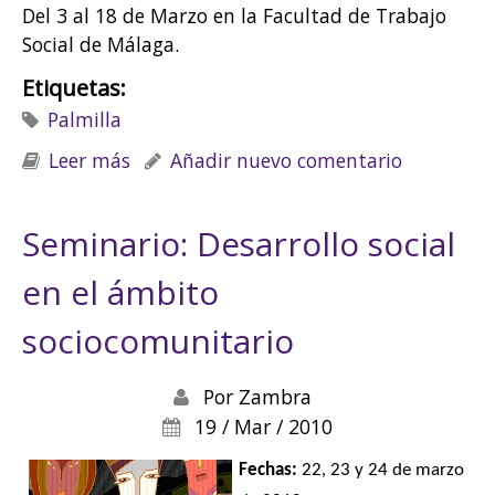
Del 3 al 18 de Marzo en la Facultad de Trabajo
Social de Málaga.
Etiquetas:
Palmilla
Leer más
sobre Palma palmilla se mueve!
Añadir nuevo comentario
Seminario: Desarrollo social
en el ámbito
sociocomunitario
Por
Zambra
19 / Mar / 2010
Fechas:
22, 23 y 24 de marzo