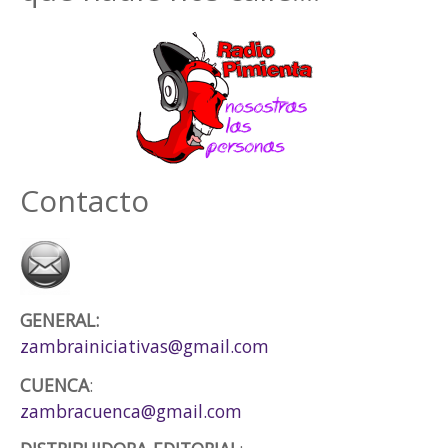
Contacto
GENERAL:
zambrainiciativas@gmail.com
CUENCA
:
zambracuenca@gmail.com