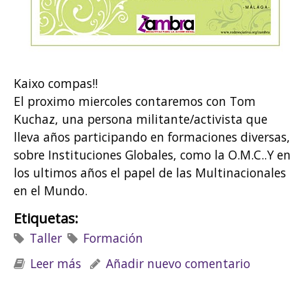
Kaixo compas!!
El proximo miercoles contaremos con Tom
Kuchaz, una persona militante/activista que
lleva años participando en formaciones diversas,
sobre Instituciones Globales, como la O.M.C..Y en
los ultimos años el papel de las Multinacionales
en el Mundo.
Etiquetas:
Taller
Formación
Leer más
sobre Taller de formación: "O.M.C. Y
Añadir nuevo comentario
Multinacionales"