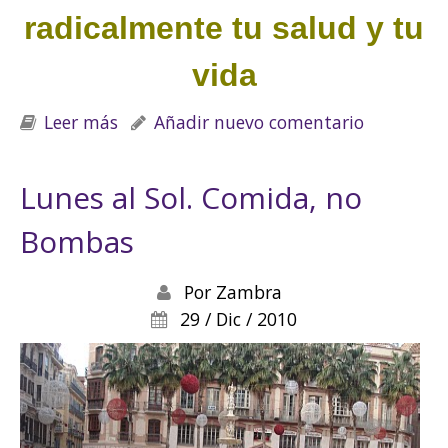
radicalmente tu salud y tu
vida
Leer más
sobre SIDA: ¿Nos han estado
Añadir nuevo comentario
engañando?
Lunes al Sol. Comida, no
Bombas
Por
Zambra
29 / Dic / 2010