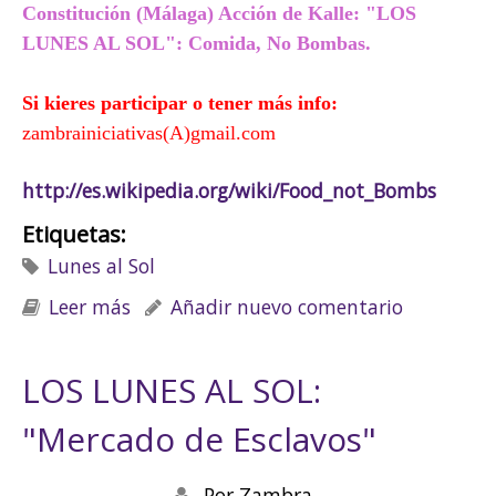
Constitución (Málaga)
Acción de Kalle:
"LOS
LUNES AL SOL": Comida, No Bombas.
Si kieres participar o tener más info:
zambrainiciativas(A)gmail.com
http://es.wikipedia.org/wiki/Food_not_Bombs
Etiquetas:
Lunes al Sol
Leer más
sobre LOS LUNES AL SOL: Comida, NO
Añadir nuevo comentario
Bombas !
LOS LUNES AL SOL:
"Mercado de Esclavos"
Por
Zambra