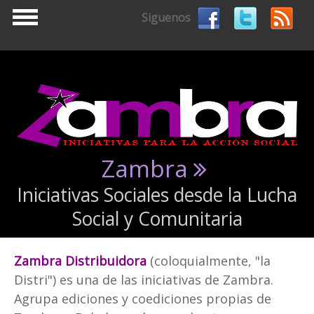
Pasar al contenido principal
Siguenos
Zambra
Iniciativas Sociales desde la Lucha
Social y Comunitaria
Zambra Distribuidora
(coloquialmente, "la
Distri") es una de las iniciativas de Zambra.
Agrupa ediciones y coediciones propias de