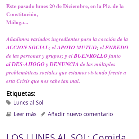
Este pasado lunes 20 de Diciembre, en la Plz. de la
Constitución,
Málaga...
Añadimos variados ingredientes para la cocción de la
ACCIÓN SOCIAL
; el
APOYO MUTUO
;
el
ENREDO
de las personas y grupos; y el
BUENROLLO
junto
al
DES-AHOGO
y
DENUNCIA
de las múltiples
problemáticas sociales que estamos viviendo frente
a
esta Crisis que nos sabe tan mal.
Etiquetas:
Lunes al Sol
Leer más
sobre Lunes al Sol. Comida, no Bombas
Añadir nuevo comentario
LOS LUNES AL SOL: Comida,