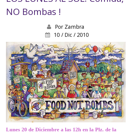
NO Bombas !
Por
Zambra
10 / Dic / 2010
Lunes 20 de Diciembre
a las 12h en la Plz. de la