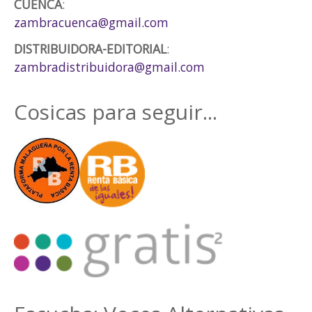
CUENCA
:
zambracuenca@gmail.com
DISTRIBUIDORA-EDITORIAL
:
zambradistribuidora@gmail.com
Cosicas para seguir...