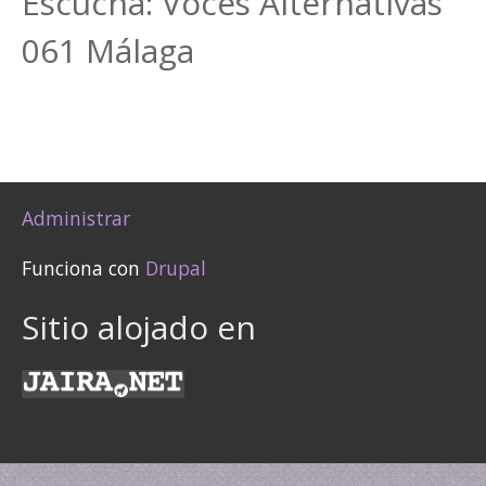
Escucha: Voces Alternativas
061 Málaga
Administrar
Funciona con
Drupal
Sitio alojado en