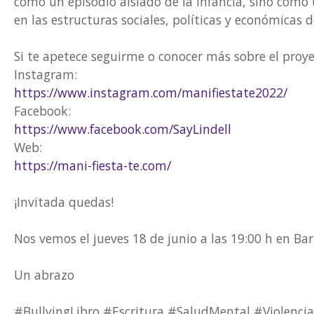
como un episodio aislado de la infancia, sino como
en las estructuras sociales, políticas y económicas d
Si te apetece seguirme o conocer más sobre el proye
Instagram:
https://www.instagram.com/
manifiestate2022/
Facebook:
https://www.facebook.com/
SayLindell
Web:
https://mani-fiesta-te.com/
¡Invitada quedas!
Nos vemos el jueves 18 de junio a las 19:00 h en Ba
Un abrazo
#BullyingLibro #Escritura #SaludMental #Violen