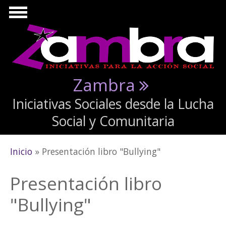
Pasar al contenido principal
Zambra
Iniciativas Sociales desde la Lucha
Social y Comunitaria
Se encuentra usted aquí
Inicio
» Presentación libro "Bullying"
Presentación libro
"Bullying"