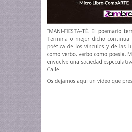
“MANI-FIESTA-TÉ. El poemario term
Termina o mejor dicho continua, 
poética de los vínculos y de las 
como verbo, verbo como poesía. Mil
envuelve una sociedad especulativa 
Calle
Os dejamos aqui un video que pres