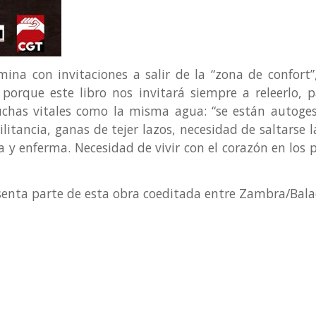
ina con invitaciones a salir de la “zona de confort”,
porque este libro nos invitará siempre a releerlo, 
luchas vitales como la misma agua: “se están autoges
itancia, ganas de tejer lazos, necesidad de saltarse l
y enferma. Necesidad de vivir con el corazón en los pie
enta parte de esta obra coeditada entre Zambra/Bala