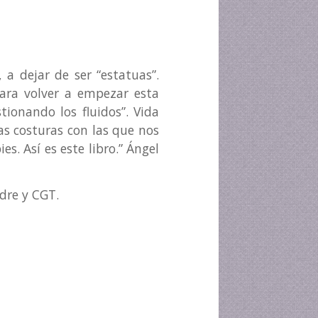
 a dejar de ser “estatuas”.
para volver a empezar esta
tionando los fluidos”. Vida
as costuras con las que nos
s. Así es este libro.” Ángel
dre y CGT.