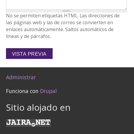
No se permiten etiquetas HTML. Las direcciones de
las páginas web y las de correo se convierten en
enlaces automáticamente. Saltos automáticos de
líneas y de párrafos.
Administrar
Funciona con
Drupal
Sitio alojado en