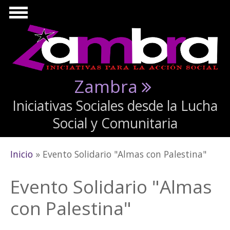
Pasar al contenido principal
Zambra
Iniciativas Sociales desde la Lucha
Social y Comunitaria
Se encuentra usted aquí
Inicio
» Evento Solidario "Almas con Palestina"
Evento Solidario "Almas
con Palestina"