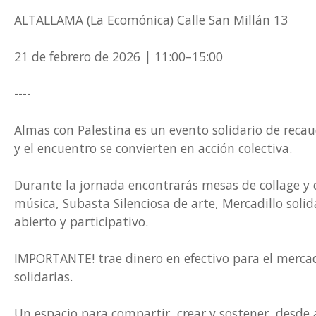
ALTALLAMA (La Ecomónica) Calle San Millán 13
21 de febrero de 2026 | 11:00–15:00
----
Almas con Palestina es un evento solidario de recau
y el encuentro se convierten en acción colectiva.
Durante la jornada encontrarás mesas de collage y
música, Subasta Silenciosa de arte, Mercadillo soli
abierto y participativo.
IMPORTANTE! trae dinero en efectivo para el mercadil
solidarias.
Un espacio para compartir, crear y sostener, desde a