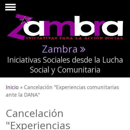
Pasar al contenido principal
Zambra
Iniciativas Sociales desde la Lucha
Social y Comunitaria
Se encuentra usted aquí
Inicio
» Cancelación "Experiencias comunitarias
ante la DANA"
Cancelación
"Experiencias